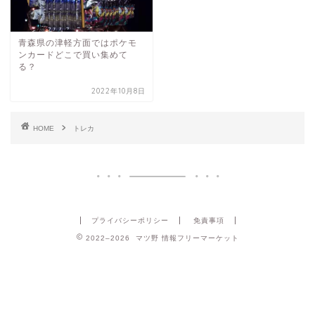
青森県の津軽方面ではポケモ
ンカードどこで買い集めて
る？
2022年10月8日
HOME
トレカ
プライバシーポリシー
免責事項
2022–2026 マツ野 情報フリーマーケット