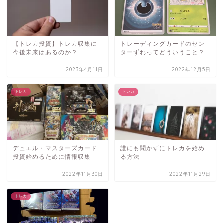
【トレカ投資】トレカ収集に
トレーディングカードのセン
今後未来はあるのか？
ターずれってどういうこと？
2023年4月11日
2022年12月5日
トレカ
トレカ
デュエル・マスターズカード
誰にも聞かずにトレカを始め
投資始めるために情報収集
る方法
2022年11月30日
2022年11月29日
トレカ