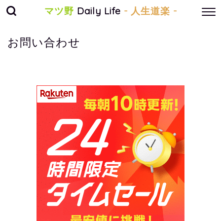
マツ野
Daily Life
- 人生道楽 -
お問い合わせ