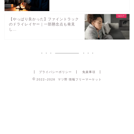
【やっぱり良かった】ファイントラック
のドライレイヤー｜一部懸念点も発見
し...
プライバシーポリシー
免責事項
2022–2026 マツ野 情報フリーマーケット