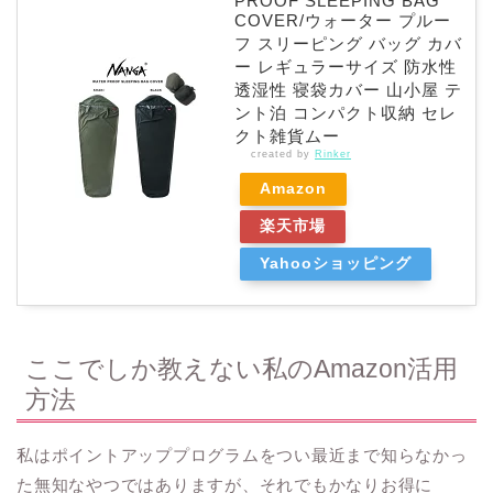
PROOF SLEEPING BAG
COVER/ウォーター プルー
フ スリーピング バッグ カバ
ー レギュラーサイズ 防水性
透湿性 寝袋カバー 山小屋 テ
ント泊 コンパクト収納 セレ
クト雑貨ムー
created by
Rinker
Amazon
楽天市場
Yahooショッピング
ここでしか教えない私のAmazon活用
方法
私はポイントアッププログラムをつい最近まで知らなかっ
た無知なやつではありますが、それでもかなりお得に