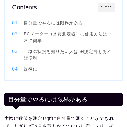
Contents
CLOSE
目分量でやるには限界がある
ECメーター（水質測定器）の使用方法は非
常に簡単
土壌の状況を知りたい人はpH測定器もあれ
ば便利
最後に
目分量でやるには限界がある
実際に数値を測定せずに目分量で測ることができれ
ば、わざわざ道具も買わなくていいし安上がり、そし