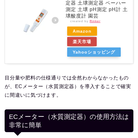
定器 土壌測定器 ペーハー
測定 土壌 pH測定 pH計 土
壌酸度計 園芸
created by
Rinker
Amazon
楽天市場
Yahooショッピング
目分量や肥料の仕様通りでは全然わからなかったもの
が、ECメーター（水質測定器）を導入することで確実
に間違いに気づけます。
ECメーター（水質測定器）の使用方法は
非常に簡単