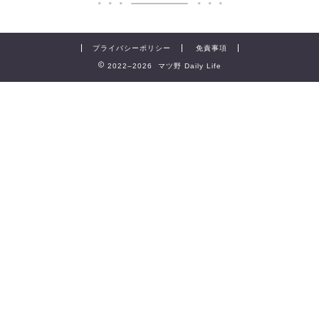
プライバシーポリシー
免責事項
2022–2026 マツ野 Daily Life