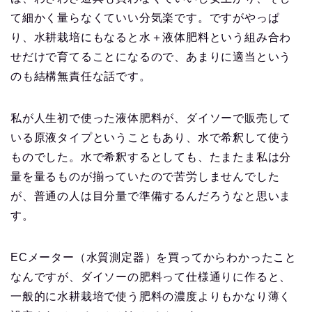
て細かく量らなくていい分気楽です。ですがやっぱ
り、水耕栽培にもなると水＋液体肥料という組み合わ
せだけで育てることになるので、あまりに適当という
のも結構無責任な話です。
私が人生初で使った液体肥料が、ダイソーで販売して
いる原液タイプということもあり、水で希釈して使う
ものでした。水で希釈するとしても、たまたま私は分
量を量るものが揃っていたので苦労しませんでした
が、普通の人は目分量で準備するんだろうなと思いま
す。
ECメーター（水質測定器）を買ってからわかったこと
なんですが、ダイソーの肥料って仕様通りに作ると、
一般的に水耕栽培で使う肥料の濃度よりもかなり薄く