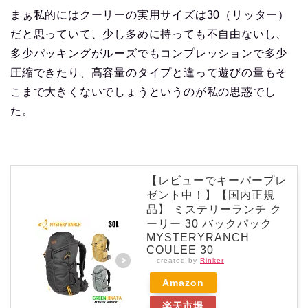
まぁ私的にはクーリーの実用サイズは30（リッター）
だと思っていて、少し多めに持っても不自由ないし、
多少パッキングがルーズでもコンプレッションで多少
圧縮できたり、高容量のタイプと違って遊びの量もそ
こまで大きくないでしょうというのが私の思惑でし
た。
【レビューでキーパープレ
ゼント中！】【国内正規
品】 ミステリーランチ ク
ーリー 30 バックパック
MYSTERYRANCH
COULEE 30
created by
Rinker
Amazon
楽天市場