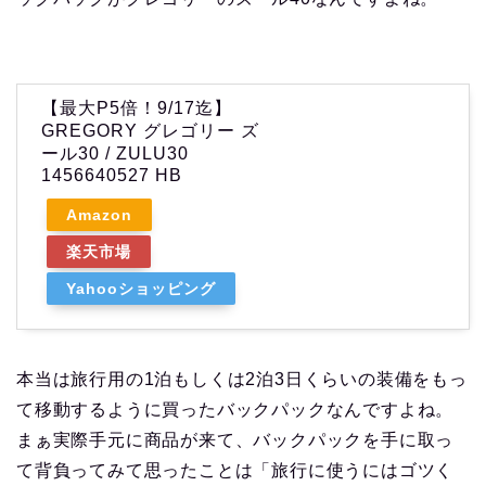
【最大P5倍！9/17迄】
GREGORY グレゴリー ズ
ール30 / ZULU30
1456640527 HB
Amazon
楽天市場
Yahooショッピング
本当は旅行用の1泊もしくは2泊3日くらいの装備をもっ
て移動するように買ったバックパックなんですよね。
まぁ実際手元に商品が来て、バックパックを手に取っ
て背負ってみて思ったことは「旅行に使うにはゴツく