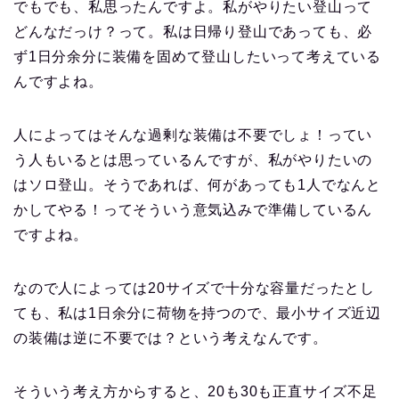
でもでも、私思ったんですよ。私がやりたい登山って
どんなだっけ？って。私は日帰り登山であっても、必
ず1日分余分に装備を固めて登山したいって考えている
んですよね。
人によってはそんな過剰な装備は不要でしょ！ってい
う人もいるとは思っているんですが、私がやりたいの
はソロ登山。そうであれば、何があっても1人でなんと
かしてやる！ってそういう意気込みで準備しているん
ですよね。
なので人によっては20サイズで十分な容量だったとし
ても、私は1日余分に荷物を持つので、最小サイズ近辺
の装備は逆に不要では？という考えなんです。
そういう考え方からすると、20も30も正直サイズ不足