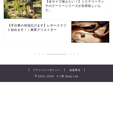
【全サイズ揃えたい！】ミステリーラン
チのクーリーシリーズが全部欲しいん
だ...
【手仕事の領域広げます】レザークラフ
ト始めます！｜兼業クリエイター
プライバシーポリシー
免責事項
2022–2026 マツ野 Daily Life