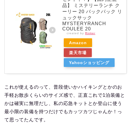
品】 ミステリーランチ ク
ーリー 20 バックパック リ
ュックサック
MYSTERYRANCH
COULEE 20
created by
Rinker
Amazon
楽天市場
Yahooショッピング
これが使えるのって、普段使いかハイキングとかのお
手軽お散歩くらいのサイズ感で、正直これで1泊装備と
かは確実に無理だし、私の応急キットとか登山に使う
最小限の装備を持つだけでもカッツカツじゃんか！っ
て思ってたんです。