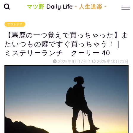
マツ野
Daily Life
- 人生道楽 -
アウトドア
【馬鹿の一つ覚えで買っちゃった】ま
たいつもの癖ですぐ買っちゃう！｜
ミステリーランチ クーリー 40
2025年9月17日
/
2025年10月21日