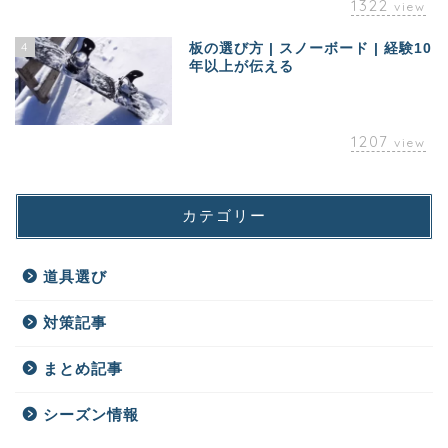
1322
view
4
板の選び方 | スノーボード | 経験10
年以上が伝える
1207
view
カテゴリー
道具選び
対策記事
まとめ記事
シーズン情報