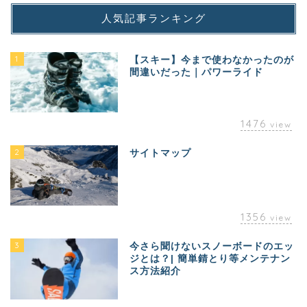
人気記事ランキング
1
【スキー】今まで使わなかったのが
間違いだった｜パワーライド
1476
view
2
サイトマップ
1356
view
3
今さら聞けないスノーボードのエッ
ジとは？| 簡単錆とり等メンテナン
ス方法紹介