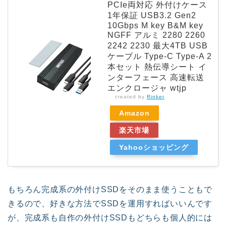
PCIe両対応 外付けケース
1年保証 USB3.2 Gen2
10Gbps M key B&M key
NGFF アルミ 2280 2260
2242 2230 最大4TB USB
ケーブル Type-C Type-A 2
本セット 熱伝導シート イ
ンターフェース 高速転送
エンクロージャ wtjp
created by
Rinker
Amazon
楽天市場
Yahooショッピング
もちろん完成系の外付けSSDをそのまま使うこともで
きるので、好きな方法でSSDを運用すればいいんです
が、完成系も自作の外付けSSDもどちらも個人的には