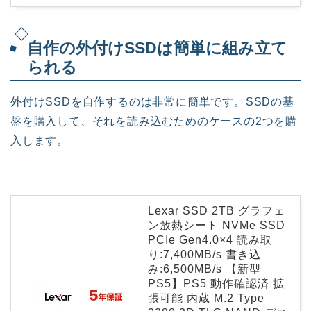
自作の外付けSSDは簡単に組み立て
られる
外付けSSDを自作するのは非常に簡単です。SSDの基
盤を購入して、それを読み込むためのケースの2つを購
入します。
Lexar SSD 2TB グラフェ
ン放熱シート NVMe SSD
PCIe Gen4.0×4 読み取
り:7,400MB/s 書き込
み:6,500MB/s 【新型
PS5】PS5 動作確認済 拡
張可能 内蔵 M.2 Type