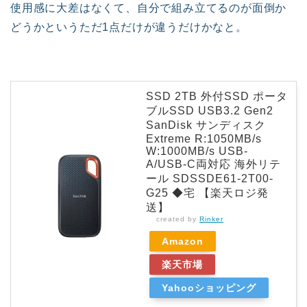
使用感に大差はなくて、自分で組み立てるのが面倒か
どうかというただ1点だけが違うだけかなと。
SSD 2TB 外付SSD ポータ
ブルSSD USB3.2 Gen2
SanDisk サンディスク
Extreme R:1050MB/s
W:1000MB/s USB-
A/USB-C両対応 海外リテ
ール SDSSDE61-2T00-
G25 ◆宅 【楽天ロジ発
送】
created by
Rinker
Amazon
楽天市場
Yahooショッピング