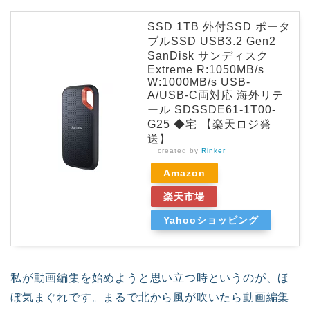
SSD 1TB 外付SSD ポータ
ブルSSD USB3.2 Gen2
SanDisk サンディスク
Extreme R:1050MB/s
W:1000MB/s USB-
A/USB-C両対応 海外リテ
ール SDSSDE61-1T00-
G25 ◆宅 【楽天ロジ発
送】
created by
Rinker
Amazon
楽天市場
Yahooショッピング
私が動画編集を始めようと思い立つ時というのが、ほ
ぼ気まぐれです。まるで北から風が吹いたら動画編集