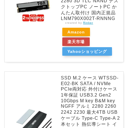
2280 3D TLC NAND デス
クトップPC ノートPC か
んたん取付け 国内正規品
LNM790X002T-RNNNG
created by
Rinker
Amazon
楽天市場
Yahooショッピング
SSD M.2 ケース WTSSD-
E02-BK SATA / NVMe
PCIe両対応 外付けケース
1年保証 USB3.2 Gen2
10Gbps M key B&M key
NGFF アルミ 2280 2260
2242 2230 最大4TB USB
ケーブル Type-C Type-A 2
本セット 熱伝導シート イ