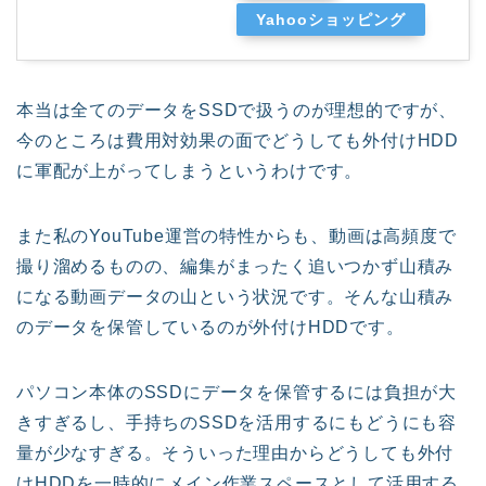
Yahooショッピング
本当は全てのデータをSSDで扱うのが理想的ですが、
今のところは費用対効果の面でどうしても外付けHDD
に軍配が上がってしまうというわけです。
また私のYouTube運営の特性からも、動画は高頻度で
撮り溜めるものの、編集がまったく追いつかず山積み
になる動画データの山という状況です。そんな山積み
のデータを保管しているのが外付けHDDです。
パソコン本体のSSDにデータを保管するには負担が大
きすぎるし、手持ちのSSDを活用するにもどうにも容
量が少なすぎる。そういった理由からどうしても外付
けHDDを一時的にメイン作業スペースとして活用する