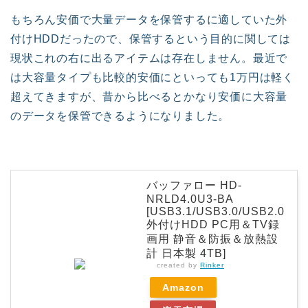
もちろん安価で大量データを保管するに適していた外
付けHDDだったので、保管するという目的に関しては
現状これの右に出るアイテムは存在しません。最近で
は大容量タイプも比較的安価にといっても1万円は軽く
超えてきますが、昔から比べるとかなり安価に大容量
のデータを保管できるようになりました。
バッファロー HD-
NRLD4.0U3-BA
[USB3.1/USB3.0/USB2.0
外付けHDD PC用＆TV録
画用 静音＆防振＆放熱設
計 日本製 4TB]
created by
Rinker
Amazon