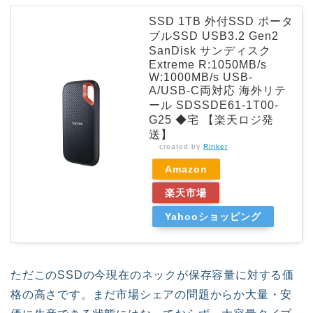
SSD 1TB 外付SSD ポータ
ブルSSD USB3.2 Gen2
SanDisk サンディスク
Extreme R:1050MB/s
W:1000MB/s USB-
A/USB-C両対応 海外リテ
ール SDSSDE61-1T00-
G25 ◆宅 【楽天ロジ発
送】
created by
Rinker
Amazon
楽天市場
Yahooショッピング
ただこのSSDの今現在のネックが保存容量に対する価
格の高さです。まだ市場シェアの問題からか大量・安