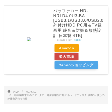
バッファロー HD-
NRLD4.0U3-BA
[USB3.1/USB3.0/USB2.0
外付けHDD PC用＆TV録
画用 静音＆防振＆放熱設
計 日本製 4TB]
created by
Rinker
Amazon
楽天市場
Yahooショッピング
HOME
YouTube
動画編集するのにデータの一時保管場所に外付けハードディスク（HDD）使うの
が致命的だった件