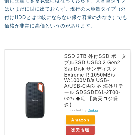
価に生産できる状態にはなっておらず、大容量タイプ
はいまだに世に出ておらず、現行の大容量タイプ（外
付けHDDとは比較にならない保存容量の少なさ）でも
価格が非常に高価というのがあります。
SSD 2TB 外付SSD ポータ
ブルSSD USB3.2 Gen2
SanDisk サンディスク
Extreme R:1050MB/s
W:1000MB/s USB-
A/USB-C両対応 海外リテ
ール SDSSDE61-2T00-
G25 ◆宅 【楽天ロジ発
送】
created by
Rinker
Amazon
楽天市場