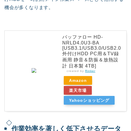
機会が多くなります。
バッファロー HD-
NRLD4.0U3-BA
[USB3.1/USB3.0/USB2.0
外付けHDD PC用＆TV録
画用 静音＆防振＆放熱設
計 日本製 4TB]
created by
Rinker
Amazon
楽天市場
Yahooショッピング
作業効率を著しく低下させるデータ