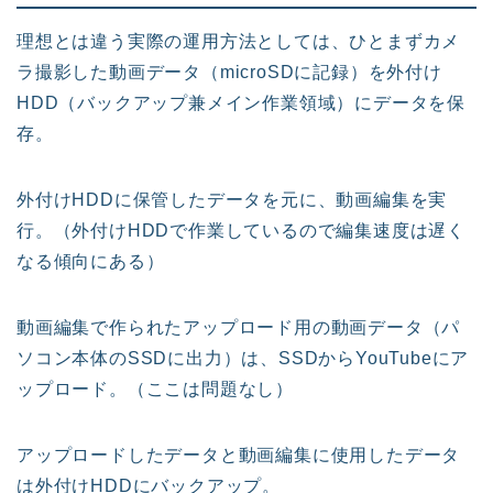
理想とは違う実際の運用方法としては、ひとまずカメ
ラ撮影した動画データ（microSDに記録）を外付け
HDD（バックアップ兼メイン作業領域）にデータを保
存。
外付けHDDに保管したデータを元に、動画編集を実
行。（外付けHDDで作業しているので編集速度は遅く
なる傾向にある）
動画編集で作られたアップロード用の動画データ（パ
ソコン本体のSSDに出力）は、SSDからYouTubeにア
ップロード。（ここは問題なし）
アップロードしたデータと動画編集に使用したデータ
は外付けHDDにバックアップ。