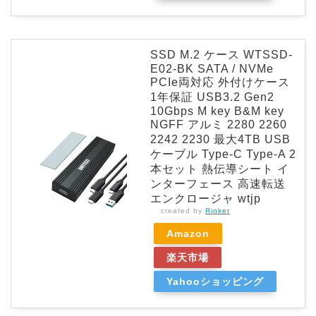
SSD M.2 ケース WTSSD-
E02-BK SATA / NVMe
PCIe両対応 外付けケース
1年保証 USB3.2 Gen2
10Gbps M key B&M key
NGFF アルミ 2280 2260
2242 2230 最大4TB USB
ケーブル Type-C Type-A 2
本セット 熱伝導シート イ
ンターフェース 高速転送
エンクロージャ wtjp
created by
Rinker
Amazon
楽天市場
Yahooショッピング