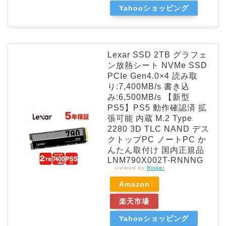
Yahooショッピング
Lexar SSD 2TB グラフェ
ン放熱シート NVMe SSD
PCIe Gen4.0×4 読み取
り:7,400MB/s 書き込
み:6,500MB/s 【新型
PS5】PS5 動作確認済 拡
張可能 内蔵 M.2 Type
2280 3D TLC NAND デス
クトップPC ノートPC か
んたん取付け 国内正規品
LNM790X002T-RNNNG
created by
Rinker
Amazon
楽天市場
Yahooショッピング