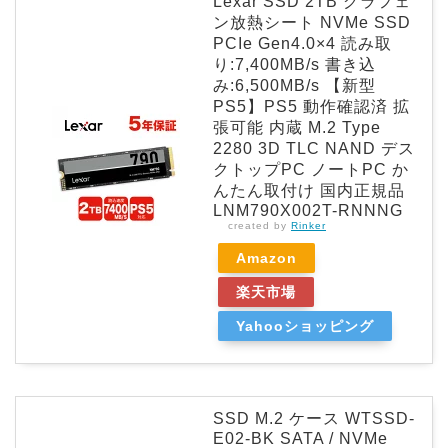
Lexar SSD 2TB グラフェ
ン放熱シート NVMe SSD
PCIe Gen4.0×4 読み取
り:7,400MB/s 書き込
み:6,500MB/s 【新型
PS5】PS5 動作確認済 拡
張可能 内蔵 M.2 Type
2280 3D TLC NAND デス
クトップPC ノートPC か
んたん取付け 国内正規品
LNM790X002T-RNNNG
created by
Rinker
Amazon
楽天市場
Yahooショッピング
SSD M.2 ケース WTSSD-
E02-BK SATA / NVMe