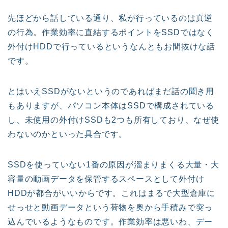
先ほどから話している通り、私が行っているのは真逆
の行為。作業効率に直結するポイントをSSDではなく
外付けHDDで行っているというなんともお間抜けな話
です。
とはいえSSDがないというのであればまだ話の聞き用
もありますが、パソコン本体はSSDで構成されている
し、未使用の外付けSSDも2つも所有しており、なぜ使
わないのかといった具合です。
SSDを使っていない1番の原因が溜まりまくる大量・大
容量の動画データを保管するスペースとして外付け
HDDが都合がいいからです。これはまるで大型倉庫に
せっせと動画データという荷物を奥から手積みで突っ
込んでいるようなものです。作業効率は悪いわ、デー